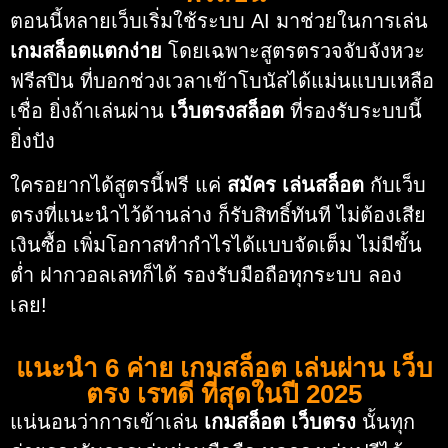
ตอนนี้หลายเว็บเริ่มใช้ระบบ AI มาช่วยในการเล่น
เกมสล็อตแตกง่าย
โดยเฉพาะสูตรตรวจจับจังหวะ
ฟรีสปิน ที่บอกช่วงเวลาเข้าโบนัสได้แม่นแบบเหลือ
เชื่อ ยิ่งถ้าเล่นผ่าน
เว็บตรงสล็อต
ที่รองรับระบบนี้
ยิ่งปัง
ใครอยากได้สูตรนี้ฟรี แค่
สมัคร เล่นสล็อต
กับเว็บ
ตรงที่แนะนำไว้ด้านล่าง ก็รับสิทธิ์ทันที ไม่ต้องเสีย
เงินซื้อ เพิ่มโอกาสทำกำไรได้แบบจัดเต็ม ไม่มีขั้น
ต่ำ ฝากวอลเลทก็ได้ รองรับมือถือทุกระบบ ลอง
เลย!
แนะนำ 6 ค่าย เกมสล็อต เล่นผ่าน เว็บ
ตรง เรทดี ที่สุดในปี 2025
แน่นอนว่าการเข้าเล่น
เกมสล็อต เว็บตรง
นั้นทุก