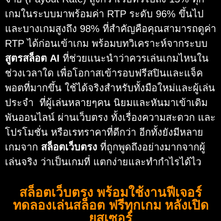
เกมในระบบมาพร้อมค่า RTP ระดับ 96% ขึ้นไป
และบางเกมสูงถึง 98% ที่สำคัญคือคุณสามารถดูค่า
RTP ได้ก่อนเข้าเกม พร้อมบทวิเคราะห์จากระบบ
สูตรสล็อต AI
ที่ช่วยแนะนำว่าควรเล่นเกมไหนใน
ช่วงเวลาใด เพื่อโอกาสเข้ารอบฟรีสปินและแจ็ค
พอตที่มากขึ้น ใช้ได้จริงสำหรับทั้งมือใหม่และผู้เล่น
ประจำ
ที่ผู้เล่นหลายๆคน นิยมและหันมาเข้าเดิม
พันออนไลน์ ผ่านเว็บตรง ทั้งเรื่องความสะดวก และ
โปรโมชั่น หรือเรทราคาที่ดีกว่า อีกทั้งยังมีหลาย
เกมจาก
สล็อตเว็บตรง
ที่ถูกพูดถึงอย่างมากจากผู้
เล่นจริง ว่าเป็นเกมที่ แตกง่ายและทำกำไรได้ไว
สล็อตเว็บตรง พร้อมใช้งานฟีเจอร์
ทดลองเล่นสล็อต ฟรีทุกเกม หลังเปิด
ยูสเซอร์