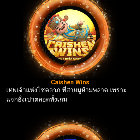
Caishen Wins
เทพเจ้าแห่งโชคลาภ ที่สายมูห้ามพลาด เพราะ
แจกอั่งเปาตลอดทั้งเกม