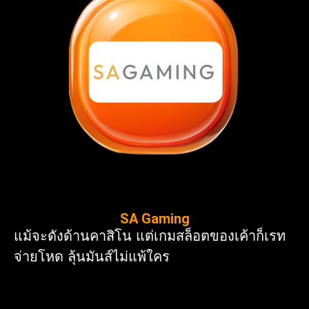
SA Gaming
แม้จะดังด้านคาสิโน แต่เกมสล็อตของเค้าก็เรท
จ่ายโหด ลุ้นมันส์ไม่แพ้ใคร