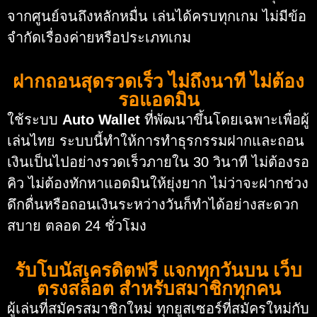
จากศูนย์จนถึงหลักหมื่น เล่นได้ครบทุกเกม ไม่มีข้อ
จำกัดเรื่องค่ายหรือประเภทเกม
ฝากถอนสุดรวดเร็ว ไม่ถึงนาที ไม่ต้อง
รอแอดมิน
ใช้ระบบ
Auto Wallet
ที่พัฒนาขึ้นโดยเฉพาะเพื่อผู้
เล่นไทย ระบบนี้ทำให้การทำธุรกรรมฝากและถอน
เงินเป็นไปอย่างรวดเร็วภายใน 30 วินาที ไม่ต้องรอ
คิว ไม่ต้องทักหาแอดมินให้ยุ่งยาก ไม่ว่าจะฝากช่วง
ดึกดื่นหรือถอนเงินระหว่างวันก็ทำได้อย่างสะดวก
สบาย ตลอด 24 ชั่วโมง
รับโบนัสเครดิตฟรี แจกทุกวันบน เว็บ
ตรงสล็อต สำหรับสมาชิกทุกคน
ผู้เล่นที่สมัครสมาชิกใหม่ ทุกยูสเซอร์ที่สมัครใหม่กับ