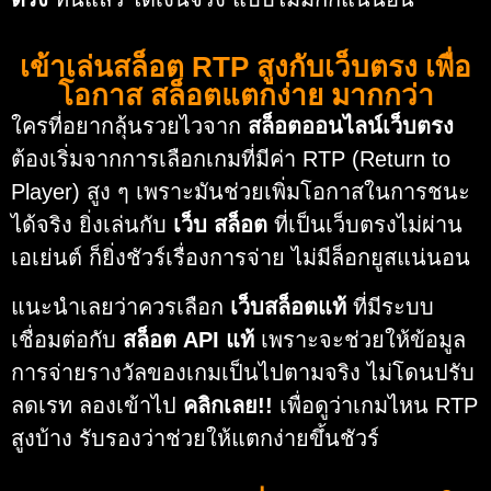
เข้าเล่นสล็อต RTP สูงกับเว็บตรง เพื่อ
โอกาส สล็อตแตกง่าย มากกว่า
ใครที่อยากลุ้นรวยไวจาก
สล็อตออนไลน์เว็บตรง
ต้องเริ่มจากการเลือกเกมที่มีค่า RTP (Return to
Player) สูง ๆ เพราะมันช่วยเพิ่มโอกาสในการชนะ
ได้จริง ยิ่งเล่นกับ
เว็บ สล็อต
ที่เป็นเว็บตรงไม่ผ่าน
เอเย่นต์ ก็ยิ่งชัวร์เรื่องการจ่าย ไม่มีล็อกยูสแน่นอน
แนะนำเลยว่าควรเลือก
เว็บสล็อตแท้
ที่มีระบบ
เชื่อมต่อกับ
สล็อต API แท้
เพราะจะช่วยให้ข้อมูล
การจ่ายรางวัลของเกมเป็นไปตามจริง ไม่โดนปรับ
ลดเรท ลองเข้าไป
คลิกเลย!!
เพื่อดูว่าเกมไหน RTP
สูงบ้าง รับรองว่าช่วยให้แตกง่ายขึ้นชัวร์