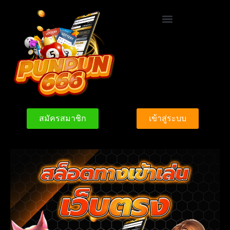
สมัครสมาชิก
เข้าสู่ระบบ