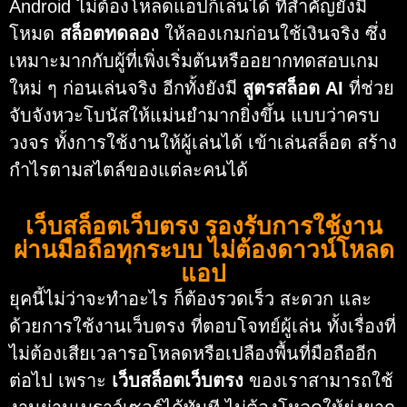
Android ไม่ต้องโหลดแอปก็เล่นได้ ที่สำคัญยังมี
โหมด
สล็อตทดลอง
ให้ลองเกมก่อนใช้เงินจริง ซึ่ง
เหมาะมากกับผู้ที่เพิ่งเริ่มต้นหรืออยากทดสอบเกม
ใหม่ ๆ ก่อนเล่นจริง อีกทั้งยังมี
สูตรสล็อต AI
ที่ช่วย
จับจังหวะโบนัสให้แม่นยำมากยิ่งขึ้น แบบว่าครบ
วงจร ทั้งการใช้งานให้ผู้เล่นได้ เข้าเล่นสล็อต สร้าง
กำไรตามสไตล์ของแต่ละคนได้
เว็บสล็อตเว็บตรง รองรับการใช้งาน
ผ่านมือถือทุกระบบ ไม่ต้องดาวน์โหลด
แอป
ยุคนี้ไม่ว่าจะทำอะไร ก็ต้องรวดเร็ว สะดวก และ
ด้วยการใช้งานเว็บตรง ที่ตอบโจทย์ผู้เล่น ทั้งเรื่องที่
ไม่ต้องเสียเวลารอโหลดหรือเปลืองพื้นที่มือถืออีก
ต่อไป เพราะ
เว็บสล็อตเว็บตรง
ของเราสามารถใช้