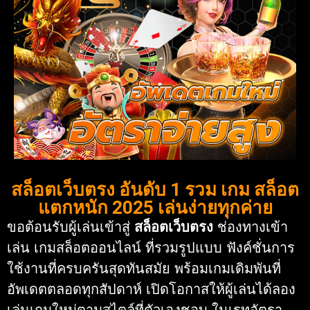
สล็อตเว็บตรง อันดับ 1 รวม เกม สล็อต
แตกหนัก 2025 เล่นง่ายทุกค่าย
ขอต้อนรับผู้เล่นเข้าสู่
สล็อตเว็บตรง
ช่องทางเข้า
เล่น เกมสล็อตออนไลน์ ที่รวมรูปแบบ ฟังค์ชั่นการ
ใช้งานที่ครบครันสุดทันสมัย พร้อมเกมเดิมพันที่
อัพเดตตลอดทุกสัปดาห์ เปิดโอกาสให้ผู้เล่นได้ลอง
เล่นเกมใหม่ตามสไตล์ที่ตัวเองชอบ ในเรทอัตรา