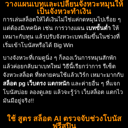
วางแผนเบทและเปลี่ยนจังหวะหมุนให้
เป็นจังหวะทำเงิน
การเล่นสล็อตให้ได้เงินไม่ใช่แค่กดหมุนไปเรื่อย ๆ
แต่ต้องมีเทคนิค เช่น การวางแผน
เบทขั้นต่ำ
ให้
เหมาะกับทุน แล้วปรับจังหวะเบทเพิ่มขึ้นในช่วงที่
เริ่มเข้าโบนัสหรือได้ Big Win
บางจังหวะที่เกมดูนิ่ง ๆ ก็ลองเว้นการหมุนสักพัก
แล้วค่อยกลับมาเบทใหม่ วิธีนี้เรียกว่าการ รีเซ็ต
จังหวะสล็อต ที่หลายคนใช้แล้วเวิร์ก เหมาะมากกับ
สล็อต pg เว็บตรง แตกหนัก
และค่ายอื่น ๆ ที่แจก
โบนัสบ่อย ลองดูเลย แล้วจะรู้ว่า เว็บสล็อต แตกไว
มันมีอยู่จริง!!
ใช้ สูตร สล็อต AI ตรวจจับช่วงโบนัส
ฟรีสปิน