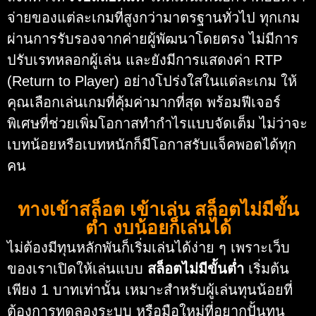
จ่ายของแต่ละเกมที่สูงกว่ามาตรฐานทั่วไป ทุกเกม
ผ่านการรับรองจากค่ายผู้พัฒนาโดยตรง ไม่มีการ
ปรับเรทหลอกผู้เล่น และยังมีการแสดงค่า RTP
(Return to Player) อย่างโปร่งใสในแต่ละเกม ให้
คุณเลือกเล่นเกมที่คุ้มค่ามากที่สุด พร้อมฟีเจอร์
พิเศษที่ช่วยเพิ่มโอกาสทำกำไรแบบจัดเต็ม ไม่ว่าจะ
เบทน้อยหรือเบทหนักก็มีโอกาสรับแจ็คพอตได้ทุก
คน
ทางเข้าสล็อต เข้าเล่น สล็อตไม่มีขั้น
ต่ำ งบน้อยก็เล่นได้
ไม่ต้องมีทุนหลักพันก็เริ่มเล่นได้ง่าย ๆ เพราะเว็บ
ของเราเปิดให้เล่นแบบ
สล็อตไม่มีขั้นต่ำ
เริ่มต้น
เพียง 1 บาทเท่านั้น เหมาะสำหรับผู้เล่นทุนน้อยที่
ต้องการทดลองระบบ หรือมือใหม่ที่อยากปั้นทุน