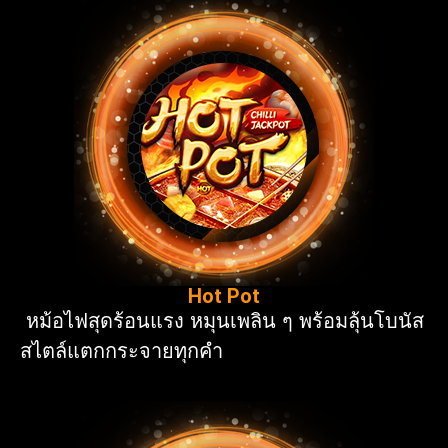
Hot Pot
หม้อไฟสุดร้อนแรง หมุนเพลิน ๆ พร้อมลุ้นโบนัส
สไตล์แตกกระจายทุกคำ