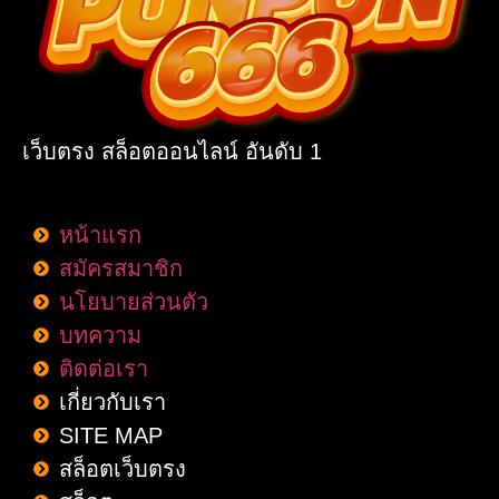
เว็บตรง สล็อตออนไลน์ อันดับ 1
หน้าแรก
สมัครสมาชิก
นโยบายส่วนตัว
บทความ
ติดต่อเรา
เกี่ยวกับเรา
SITE MAP
สล็อตเว็บตรง