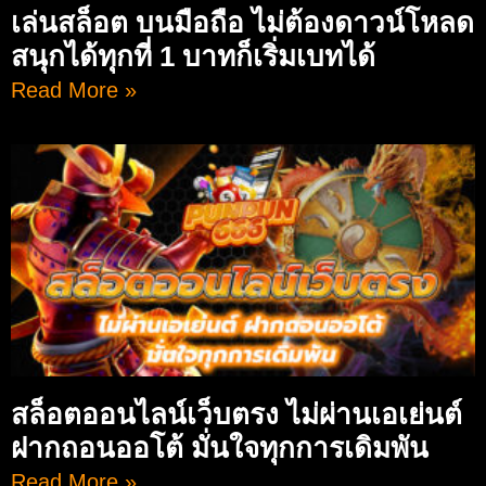
เล่นสล็อต บนมือถือ ไม่ต้องดาวน์โหลด
สนุกได้ทุกที่ 1 บาทก็เริ่มเบทได้
Read More »
สล็อตออนไลน์เว็บตรง ไม่ผ่านเอเย่นต์
ฝากถอนออโต้ มั่นใจทุกการเดิมพัน
Read More »