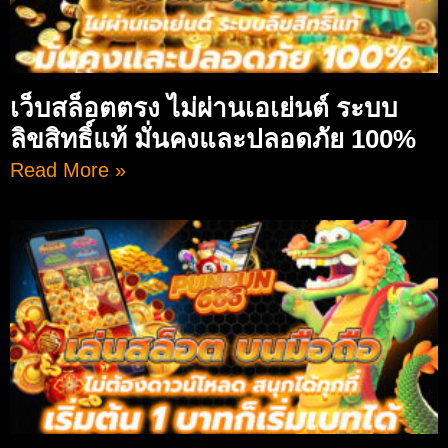
เว็บสล็อตตรง ไม่ผ่านเอเย่นต์ ระบบ
ลิขสิทธิ์แท้ มั่นคงและปลอดภัย 100%
Read More »