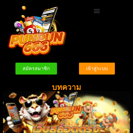
สมัครสมาชิก
เข้าสู่ระบบ
บทความ