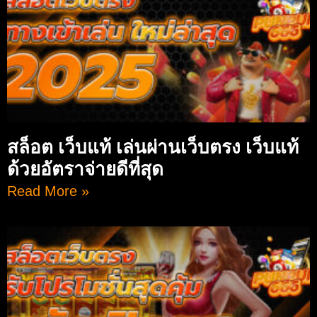
สล็อต เว็บแท้ เล่นผ่านเว็บตรง เว็บแท้
ด้วยอัตราจ่ายดีที่สุด
Read More »