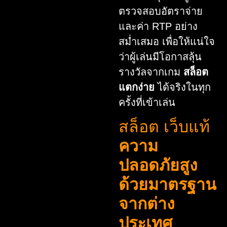
ตรวจสอบอัตราจ่าย
และค่า RTP อย่าง
สม่ำเสมอ เพื่อให้แน่ใจ
ว่าผู้เล่นมีโอกาสลุ้น
รางวัลจากเกม
สล็อต
แตกง่าย
ได้จริงในทุก
ครั้งที่เข้าเล่น
สล็อต เว็บแท้
ความ
ปลอดภัยสูง
ด้วยมาตรฐาน
จากต่าง
ประเทศ