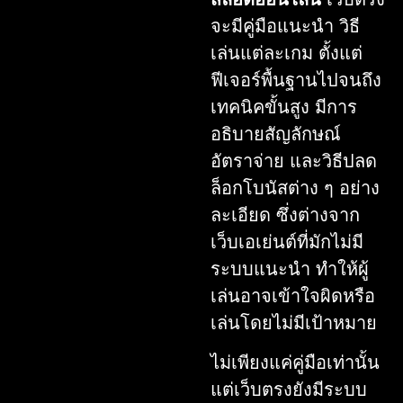
จะมีคู่มือแนะนำ วิธี
เล่นแต่ละเกม ตั้งแต่
ฟีเจอร์พื้นฐานไปจนถึง
เทคนิคขั้นสูง มีการ
อธิบายสัญลักษณ์
อัตราจ่าย และวิธีปลด
ล็อกโบนัสต่าง ๆ อย่าง
ละเอียด ซึ่งต่างจาก
เว็บเอเย่นต์ที่มักไม่มี
ระบบแนะนำ ทำให้ผู้
เล่นอาจเข้าใจผิดหรือ
เล่นโดยไม่มีเป้าหมาย
ไม่เพียงแค่คู่มือเท่านั้น
แต่เว็บตรงยังมีระบบ