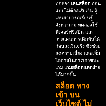
ทดลอง
เล่นสล็อต
ก่อน
แบบไม่ต้องเสียเงิน ผู้
เล่นสามารถเรียนรู้
จังหวะเกม ทดลองใช้
ฟีเจอร์ฟรีสปิน และ
วางแผนการเดิมพันได้
ก่อนลงเงินจริง ซึ่งช่วย
ลดความเสี่ยง และเพิ่ม
โอกาสในการเอาชนะ
เกม
เกมสล็อตแตกง่าย
ได้มากขึ้น
สล็อต ทาง
เข้า บน
เว็บไซต์ ไม่