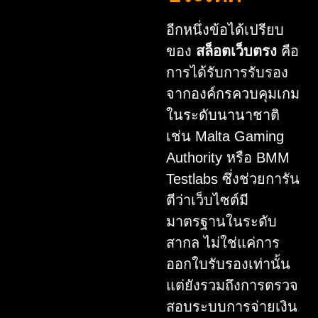
อีกหนึ่งข้อได้เปรียบ
ของ
สล็อตเว็บตรง
คือ
การได้รับการรับรอง
จากองค์กรควบคุมเกม
ในระดับนานาชาติ
เช่น Malta Gaming
Authority หรือ BMM
Testlabs ซึ่งช่วยการัน
ตีว่าเว็บไซต์มี
มาตรฐานในระดับ
สากล ไม่ใช่แค่การ
ออกใบรับรองเท่านั้น
แต่ยังรวมถึงการตรวจ
สอบระบบการจ่ายเงิน