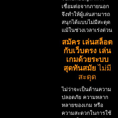
เชื่อมต่อจากภายนอก
จึงทำให้ผู้เล่นสามารถ
สนุกได้แบบไม่มีสะดุด
แม้ในช่วงเวลาเร่งด่วน
สมัคร เล่นสล็อต
กับเว็บตรง เล่น
เกมด้วยระบบ
สุดทันสมัย
ไม่มี
สะดุด
ไม่ว่าจะเป็นด้านความ
ปลอดภัย ความหลาก
หลายของเกม หรือ
ความสะดวกในการใช้