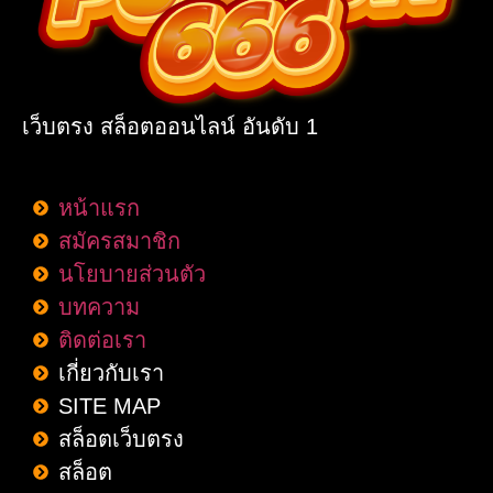
เว็บตรง สล็อตออนไลน์ อันดับ 1
หน้าแรก
สมัครสมาชิก
นโยบายส่วนตัว
บทความ
ติดต่อเรา
เกี่ยวกับเรา
SITE MAP
สล็อตเว็บตรง
สล็อต