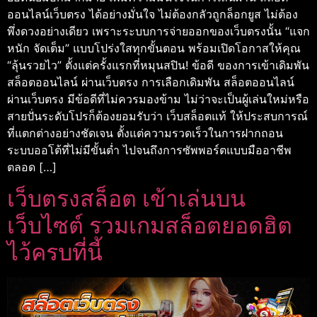
ออนไลน์เว็บตรง ได้อย่างมั่นใจ ไม่ต้องกลัวถูกล็อกยูส ไม่ต้อง
พึ่งดวงอย่างเดียว เพราะระบบการจ่ายออกของเว็บตรงนั้น “แจก
หนัก จัดเต็ม” แบบโปร่งใสทุกขั้นตอน พร้อมเปิดโอกาสให้คุณ
“ลุ้นรวยไว” ตั้งแต่ครั้งแรกที่หมุนสปิน! ข้อดี ของการเข้าเดิมพัน
สล็อตออนไลน์ ผ่านเว็บตรง การเลือกเดิมพัน สล็อตออนไลน์
ผ่านเว็บตรง มีข้อดีที่ไม่ควรมองข้าม ไม่ว่าจะเป็นผู้เล่นใหม่หรือ
สายปั่นระดับโปรก็ต้องยอมรับว่า เว็บสล็อตแท้ ให้ประสบการณ์
ที่แตกต่างอย่างชัดเจน ตั้งแต่ความรวดเร็วในการฝากถอน
ระบบออโต้ที่ไม่มีขั้นต่ำ ไปจนถึงการซัพพอร์ตแบบมืออาชีพ
ตลอด […]
เว็บตรงสล็อต เข้าเล่นบน
เว็บไซต์ รวมเกมสล็อตยอดฮิต
ไว้ครบที่นี้