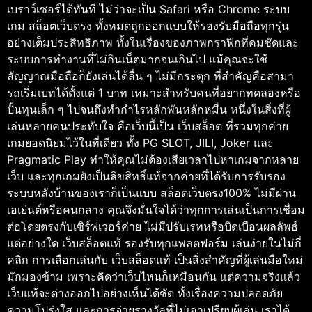
เบราว์เซอร์ได้ทันที ไม่ว่าจะเป็น Safari หรือ Chrome ระบบ
เกม สล็อตเว็บตรง ทั้งหมดถูกออกแบบให้รองรับมือถือทุกรุ่น
อย่างเต็มประสิทธิภาพ ทั้งในเรื่องของภาพกราฟิกที่คมชัดและ
ระบบการทำงานที่ไม่กินเน็ตมากจนเกินไป แม้คุณจะใช้
สัญญาณมือถือก็ยังเล่นได้ลื่น ๆ ไม่มีกระตุก ที่สำคัญคือสามา
รถเริ่มเบทได้ตั้งแต่ 1 บาท เหมาะสำหรับคนที่อยากทดลองหรือ
ปั้นทุนเล็ก ๆ ไปจนถึงทำกำไรหลักพันหลักหมื่น หนึ่งในสิ่งที่ผู้
เล่นหลายคนประทับใจ คือเว็บนี้เป็น เว็บสล็อต ที่รวมทุกค่าย
เกมยอดนิยมไว้ในที่เดียว ทั้ง PG SLOT, JILI, Joker และ
Pragmatic Play ทำให้คุณไม่ต้องเสียเวลาไปหาเกมจากหลาย
เว็บ และทุกเกมยังเป็นลิขสิทธิ์แท้จากค่ายที่ได้รับการรับรอง
ระบบหลังบ้านของเราก็เป็นแบบ สล็อตเว็บตรง100% ไม่มีผ่าน
เอเย่นต์หรือคนกลาง คุณจึงมั่นใจได้ว่าทุกการเล่นเป็นการเชื่อม
ต่อโดยตรงกับเซิร์ฟเวอร์ค่าย ไม่มีปรับเรทหรือบิดเบือนผลลัพธ์
แต่อย่างใด เว็บสล็อตแท้ รองรับทุกแพลตฟอร์ม เล่นง่ายในไม่กี่
คลิก การเลือกเล่นกับ เว็บสล็อตแท้ เป็นสิ่งสำคัญที่ผู้เล่นมือใหม่
มักมองข้าม เพราะคิดว่าเว็บไหนก็เหมือนกัน แต่ความจริงแล้ว
เว็บแท้จะต่างออกไปอย่างเห็นได้ชัด ทั้งเรื่องความปลอดภัย
ความโปร่งใส และการจ่ายรางวัลที่ไม่เอาเปรียบผู้เล่น เราได้