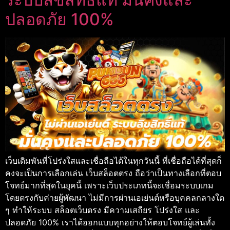
ปลอดภัย 100%
เว็บเดิมพันที่โปร่งใสและเชื่อถือได้ในทุกวันนี้ ที่เชื่อถือได้ที่สุดก็
คงจะเป็นการเลือกเล่น เว็บสล็อตตรง ถือว่าเป็นทางเลือกที่ตอบ
โจทย์มากที่สุดในยุคนี้ เพราะเว็บประเภทนี้จะเชื่อมระบบเกม
โดยตรงกับค่ายผู้พัฒนา ไม่มีการผ่านเอเย่นต์หรือบุคคลกลางใด
ๆ ทำให้ระบบ สล็อตเว็บตรง มีความเสถียร โปร่งใส และ
ปลอดภัย 100% เราได้ออกแบบทุกอย่างให้ตอบโจทย์ผู้เล่นทั้ง