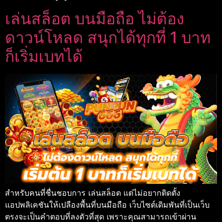
เล่นสล็อต บนมือถือ ไม่ต้อง
ดาวน์โหลด สนุกได้ทุกที่ 1 บาท
ก็เริ่มเบทได้
สำหรับคนที่ชื่นชอบการ เล่นสล็อต แต่ไม่อยากติดตั้ง
แอปพลิเคชันให้เปลืองพื้นที่บนมือถือ เว็บไซต์เดิมพันที่เป็นเว็บ
ตรงจะเป็นคำตอบที่ลงตัวที่สุด เพราะคุณสามารถเข้าผ่าน